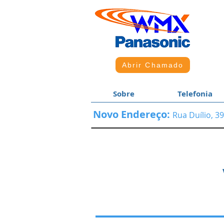
Abrir Chamado
Sobre
Telefonia
Novo Endereço:
Rua Duílio, 3