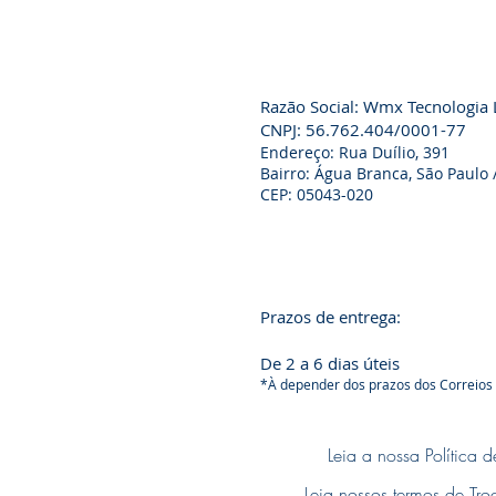
Razão Social: Wmx Tecnologia 
CNPJ: 56.762.404/0001-77
Endereço: Rua Duílio, 391
Bairro: Água Branca, São Paulo 
CEP: 05043-020
Prazos de entrega:
De 2 a 6 dias úteis
*À depender dos prazos dos Correios
Leia a nossa Política 
Leia nossos termos de Tro