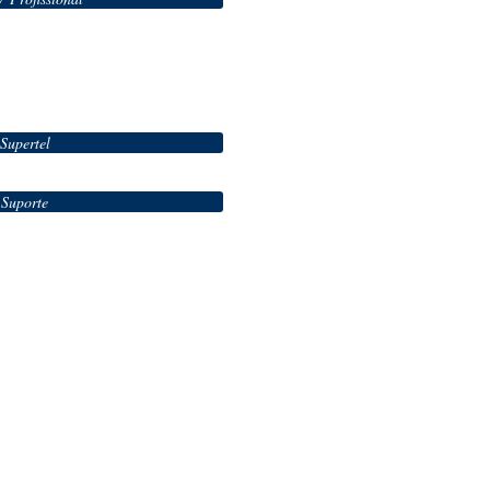
Supertel
Suporte