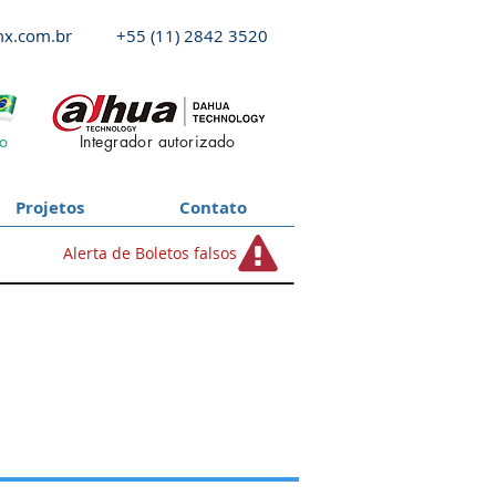
x.com.br
+55 (11) 2842 3520
do
Integrador autorizado
Projetos
Contato
Alerta de Boletos falsos