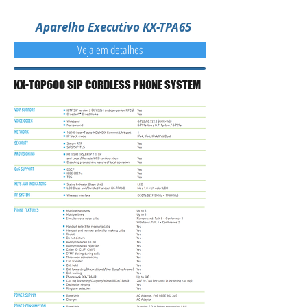
Aparelho Executivo KX-TPA65
Veja em detalhes
KX-TGP600 SIP CORDLESS PHONE SYSTEM