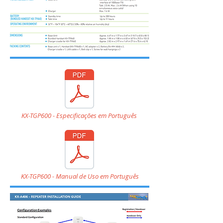
KX-TGP600 - Especificações em Português
KX-TGP600 - Manual de Uso em Português